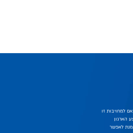
אם למחויבות זו
 תשנ"ח-1998, ותקנותיו, מבצע הארגון
 מנת לאפשר