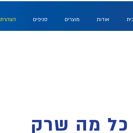
ית
אודות
מוצרים
סניפים
הצהרת 
כל מה שרק